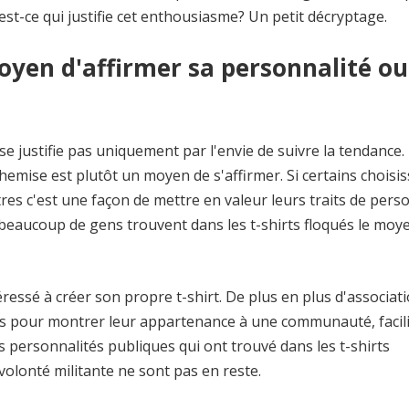
est-ce qui justifie cet enthousiasme? Un petit décryptage.
moyen d'affirmer sa personnalité ou
se justifie pas uniquement par l'envie de suivre la tendance.
hemise est plutôt un moyen de s'affirmer. Si certains choisi
es c'est une façon de mettre en valeur leurs traits de perso
 beaucoup de gens trouvent dans les t-shirts floqués le moy
éressé à créer son propre t-shirt. De plus en plus d'associat
s pour montrer leur appartenance à une communauté, facili
personnalités publiques qui ont trouvé dans les t-shirts
volonté militante ne sont pas en reste.