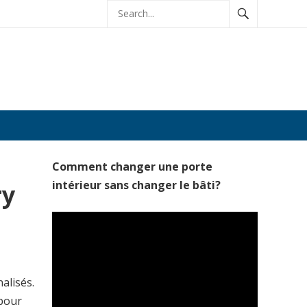
Comment changer une porte
intérieur sans changer le bâti?
ry
alisés.
 pour