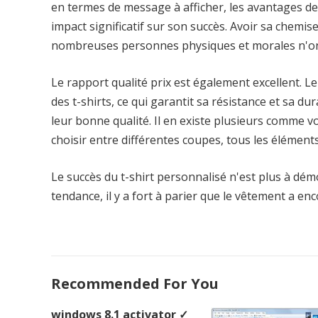
en termes de message à afficher, les avantages d
impact significatif sur son succès. Avoir sa chem
nombreuses personnes physiques et morales n'o
Le rapport qualité prix est également excellent. Le 
des t-shirts, ce qui garantit sa résistance et sa du
leur bonne qualité. Il en existe plusieurs comme vou
choisir entre différentes coupes, tous les éléments 
Le succès du t-shirt personnalisé n'est plus à dé
tendance, il y a fort à parier que le vêtement a en
Recommended For You
windows 8.1 activator ✓