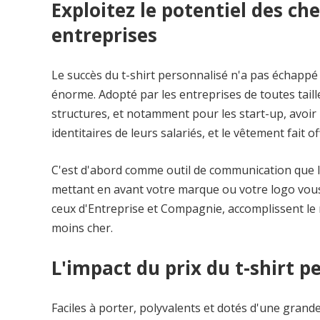
Exploitez le potentiel des ch
entreprises
Le succès du t-shirt personnalisé n'a pas échappé 
énorme. Adopté par les entreprises de toutes taille
structures, et notamment pour les start-up, avoi
identitaires de leurs salariés, et le vêtement fait of
C'est d'abord comme outil de communication que les
mettant en avant votre marque ou votre logo vous
ceux d'Entreprise et Compagnie, accomplissent le m
moins cher.
L'impact du prix du t-shirt p
Faciles à porter, polyvalents et dotés d'une grand