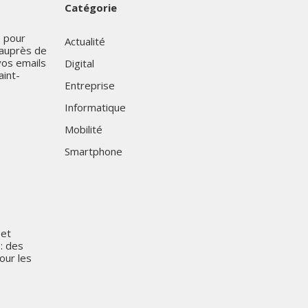
Catégorie
s pour
Actualité
auprès de
vos emails
Digital
aint-
Entreprise
Informatique
Mobilité
Smartphone
 et
 : des
our les