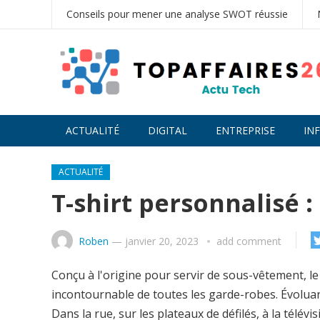
Conseils pour mener une analyse SWOT réussie
ACTUALITÉ
DIGITAL
ENTREPRISE
IN
ACTUALITÉ
T-shirt personnalisé :
Roben
—
janvier 20, 2023
add comment
Conçu à l'origine pour servir de sous-vêtement, le
incontournable de toutes les garde-robes. Évoluant 
Dans la rue, sur les plateaux de défilés, à la télév