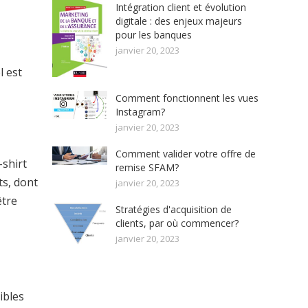
Intégration client et évolution
digitale : des enjeux majeurs
pour les banques
janvier 20, 2023
l est
Comment fonctionnent les vues
Instagram?
janvier 20, 2023
Comment valider votre offre de
-shirt
remise SFAM?
ts, dont
janvier 20, 2023
être
Stratégies d'acquisition de
clients, par où commencer?
janvier 20, 2023
ibles