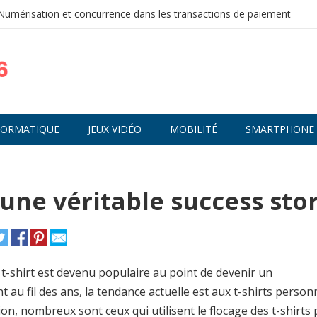
Numérisation et concurrence dans les transactions de paiement
FORMATIQUE
JEUX VIDÉO
MOBILITÉ
SMARTPHONE
 une véritable success sto
 t-shirt est devenu populaire au point de devenir un
au fil des ans, la tendance actuelle est aux t-shirts personn
ision, nombreux sont ceux qui utilisent le flocage des t-shirts