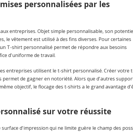
emises personnalisées par les
aux entreprises. Objet simple personnalisable, son potentie
s, le vêtement est utilisé à des fins diverses. Pour certaines
r un T-shirt personnalisé permet de répondre aux besoins
fice d'uniforme de travail.
 entreprises utilisent le t-shirt personnalisé. Créer votre t
 permet de gagner en notoriété. Alors que d'autres suppor
ême objectif, le flocage des t-shirts a le grand avantage d'
ersonnalisé sur votre réussite
e surface d'impression qui ne limite guère le champ des poss