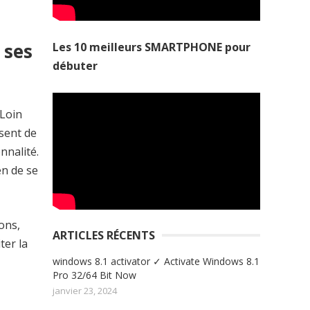
 ses
Les 10 meilleurs SMARTPHONE pour
débuter
 Loin
ssent de
nnalité.
en de se
ions,
ARTICLES RÉCENTS
ter la
windows 8.1 activator ✓ Activate Windows 8.1
Pro 32/64 Bit Now
janvier 23, 2024