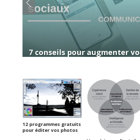
onseils pour augmenter votre portée 
 réseaux sociaux
12 programmes gratuits
pour éditer vos photos