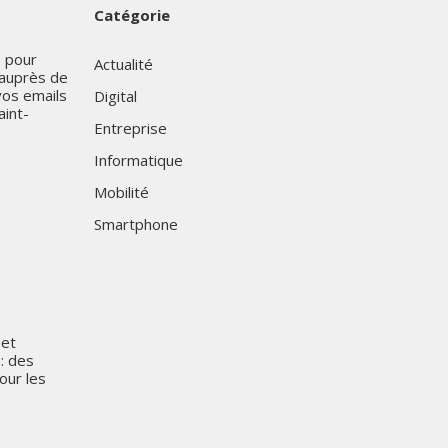
Catégorie
s pour
Actualité
auprès de
vos emails
Digital
aint-
Entreprise
Informatique
Mobilité
Smartphone
 et
 : des
our les