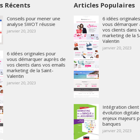
es Récents
Articles Populaires
Conseils pour mener une
6 idées originale
analyse SWOT réussie
vous démarquer 
vos clients dans 
janvier 20, 2023
marketing de la S
Valentin
janvier 20, 2023
6 idées originales pour
vous démarquer auprès de
vos clients dans vos emails
marketing de la Saint-
Valentin
janvier 20, 2023
Intégration client
évolution digitale
enjeux majeurs p
banques
janvier 20, 2023