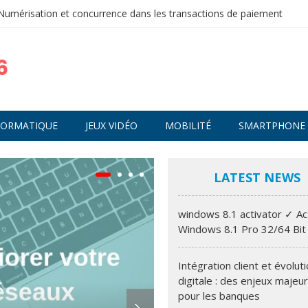
Numérisation et concurrence dans les transactions de paiement
FORMATIQUE
JEUX VIDÉO
MOBILITÉ
SMARTPHONE
LATEST NEWS
windows 8.1 activator ✓ Ac
Windows 8.1 Pro 32/64 Bi
Intégration client et évolut
digitale : des enjeux majeu
pour les banques