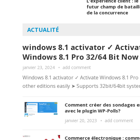
L'expérience client : le
futur champ de bataill
de la concurrence
ACTUALITÉ
windows 8.1 activator ✓ Activa
Windows 8.1 Pro 32/64 Bit Now
janvier 23, 2024
add comment
Windows 8.1 activator ✓ Activate Windows 8.1 Pro
other editions easily ➤ Supports 32bit/64bit syste
Comment créer des sondages en
avec le plugin WP-Polls?
janvier 20, 2023
add comment
Commerce électronique : comm