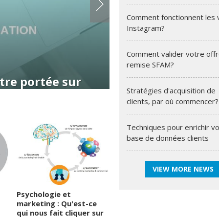
Comment fonctionnent les 
Instagram?
Comment valider votre off
remise SFAM?
sur
La principale clé pour déve
Stratégies d'acquisition de
d'entreprise?
clients, par où commencer?
Techniques pour enrichir v
base de données clients
VIEW MORE NEWS
Psychologie et
marketing : Qu'est-ce
qui nous fait cliquer sur