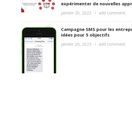
expérimenter de nouvelles app
janvier 20, 2023
add comment
Campagne SMS pour les entrepri
idées pour 5 objectifs
janvier 20, 2023
add comment