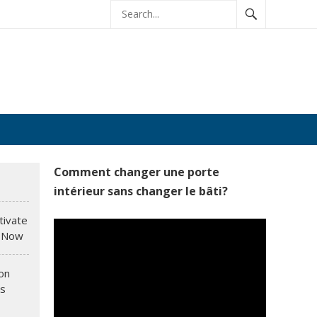
Comment changer une porte
intérieur sans changer le bâti?
tivate
t Now
ion
rs