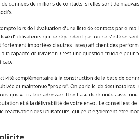
s de données de millions de contacts, si elles sont de mauvai
ocifs.
compte lors de l'évaluation d'une liste de contacts par e-mail
levé d'utilisateurs qui ne répondent pas ou ne s'intéressen
 fortement importées d'autres listes) affichent des perfor
à la capacité de livraison. C'est une question cruciale pour 
ficace.
activité complémentaire à la construction de la base de donné
ltivée et maintenue "propre". On parle ici de destinataires in
tions que vous leur adressez. Une base de données avec une 
utation et à la délivrabilité de votre envoi. Le conseil est de
 de réactivation des utilisateurs, qui peut également être mo
licite