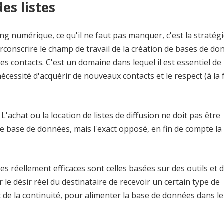
es listes
numérique, ce qu'il ne faut pas manquer, c'est la stratégie
circonscrire le champ de travail de la création de bases de do
des contacts. C'est un domaine dans lequel il est essentiel de
a nécessité d'acquérir de nouveaux contacts et le respect (à la 
L'achat ou la location de listes de diffusion ne doit pas être
 base de données, mais l'exact opposé, en fin de compte la 
 réellement efficaces sont celles basées sur des outils et 
 le désir réel du destinataire de recevoir un certain type de
t de la continuité, pour alimenter la base de données dans l