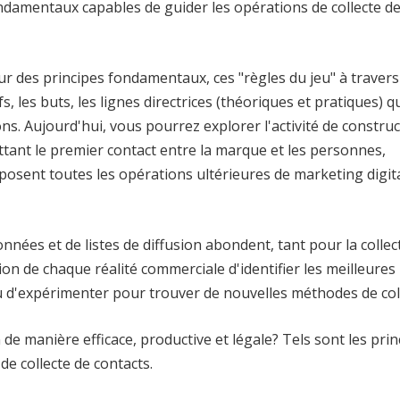
ndamentaux capables de guider les opérations de collecte d
r des principes fondamentaux, ces "règles du jeu" à travers
s, les buts, les lignes directrices (théoriques et pratiques) q
s. Aujourd'hui, vous pourrez explorer l'activité de construc
tant le premier contact entre la marque et les personnes,
osent toutes les opérations ultérieures de marketing digita
nnées et de listes de diffusion abondent, tant pour la collec
ition de chaque réalité commerciale d'identifier les meilleures
u d'expérimenter pour trouver de nouvelles méthodes de coll
de manière efficace, productive et légale? Tels sont les princ
 de collecte de contacts.