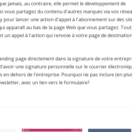
ue jamais, au contraire, elle permet le développement de
, si vous partagez du contenu d'autres marques via vos rése
ly pour lancer une action d'appel à l'abonnement sur des sit
e qui apparaît au bas de la page Web que vous partagez. Tout
et un appel à l'action qui renvoie à votre page de destinatio
a landing page directement dans la signature de votre entrepr
 d'avoir une signature personnelle sur le courrier électroniq
en dehors de l'entreprise. Pourquoi ne pas inclure (en plu
ewsletter, avec un lien vers le formulaire?