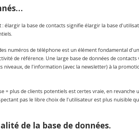
nnés…
largir la base de contacts signifie élargir la base d'utilisa
tiels.
et des numéros de téléphone est un élément fondamental d'u
activité de référence. Une large base de données de contacts
 niveaux, de l'information (avec la newsletter) à la promoti
se = plus de clients potentiels est certes vraie, en revanche 
tant pas le libre choix de l'utilisateur est plus nuisible q
ualité de la base de données.