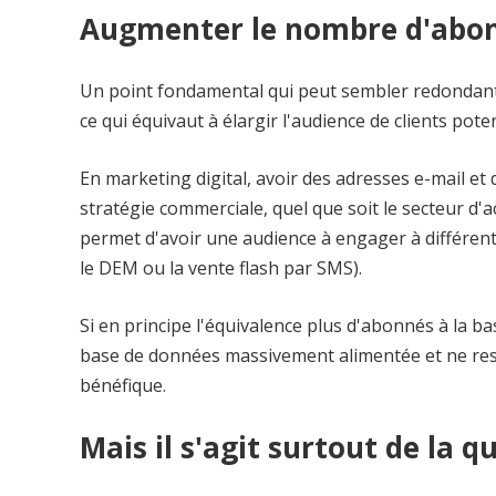
Augmenter le nombre d'abo
Un point fondamental qui peut sembler redondant : é
ce qui équivaut à élargir l'audience de clients poten
En marketing digital, avoir des adresses e-mail 
stratégie commerciale, quel que soit le secteur d'
permet d'avoir une audience à engager à différents
le DEM ou la vente flash par SMS).
Si en principe l'équivalence plus d'abonnés à la ba
base de données massivement alimentée et ne respec
bénéfique.
Mais il s'agit surtout de la q