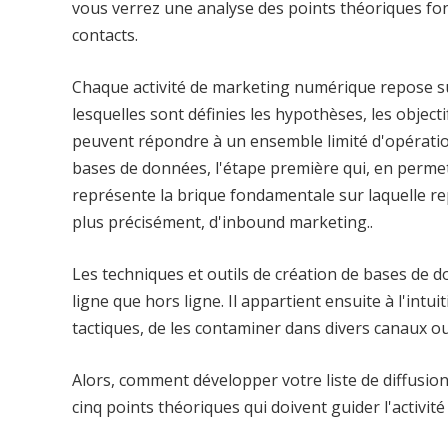
vous verrez une analyse des points théoriques fo
contacts.
Chaque activité de marketing numérique repose su
lesquelles sont définies les hypothèses, les objectif
peuvent répondre à un ensemble limité d'opération
bases de données, l'étape première qui, en permet
représente la brique fondamentale sur laquelle rep
plus précisément, d'inbound marketing..
Les techniques et outils de création de bases de do
ligne que hors ligne. Il appartient ensuite à l'intu
tactiques, de les contaminer dans divers canaux o
Alors, comment développer votre liste de diffusion 
cinq points théoriques qui doivent guider l'activité