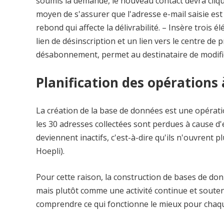
soumis la demande, le nouveau contact devra cliq
moyen de s'assurer que l'adresse e-mail saisie est v
rebond qui affecte la délivrabilité. – Insère trois 
lien de désinscription et un lien vers le centre de
désabonnement, permet au destinataire de modifi
Planification des opérations
La création de la base de données est une opérat
les 30 adresses collectées sont perdues à cause 
deviennent inactifs, c'est-à-dire qu'ils n'ouvrent 
Hoepli).
Pour cette raison, la construction de bases de do
mais plutôt comme une activité continue et soute
comprendre ce qui fonctionne le mieux pour chaqu