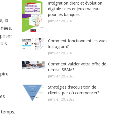
Intégration client et évolution
digitale : des enjeux majeurs
pour les banques
, la
janvier 20, 2023
nnées,
 poser
Comment fonctionnent les vues
fois
Instagram?
janvier 20, 2023
Comment valider votre offre de
remise SFAM?
pire
janvier 20, 2023
Stratégies d'acquisition de
clients, par où commencer?
des
janvier 20, 2023
e temps,