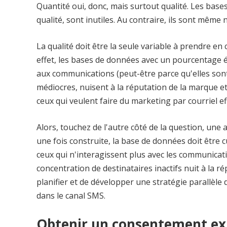
Quantité oui, donc, mais surtout qualité. Les base
qualité, sont inutiles. Au contraire, ils sont même n
La qualité doit être la seule variable à prendre en 
effet, les bases de données avec un pourcentage é
aux communications (peut-être parce qu'elles sont
médiocres, nuisent à la réputation de la marque et 
ceux qui veulent faire du marketing par courriel ef
Alors, touchez de l'autre côté de la question, une 
une fois construite, la base de données doit être cu
ceux qui n'interagissent plus avec les communica
concentration de destinataires inactifs nuit à la rép
planifier et de développer une stratégie parallèle
dans le canal SMS.
Obtenir un consentement exp