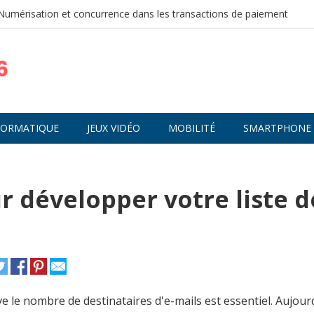
Numérisation et concurrence dans les transactions de paiement
FORMATIQUE
JEUX VIDÉO
MOBILITÉ
SMARTPHONE
ur développer votre liste d
le nombre de destinataires d'e-mails est essentiel. Aujourd