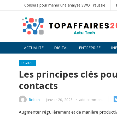
Conseils pour mener une analyse SWOT réussie
ACTUALITÉ
DIGITAL
ENTREPRISE
IN
DIGITAL
Les principes clés po
contacts
Roben
—
janvier 20, 2023
add comment
Augmenter régulièrement et de manière productive 