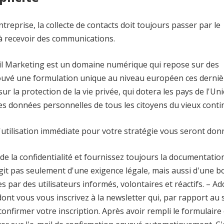
ntreprise, la collecte de contacts doit toujours passer par le
r à recevoir des communications.
Email Marketing est un domaine numérique qui repose sur des
trouvé une formulation unique au niveau européen ces derniè
r la protection de la vie privée, qui dotera les pays de l'Un
es données personnelles de tous les citoyens du vieux conti
'utilisation immédiate pour votre stratégie vous seront donn
 de la confidentialité et fournissez toujours la documentatio
agit pas seulement d'une exigence légale, mais aussi d'une 
s par des utilisateurs informés, volontaires et réactifs. – Ad
dont vous vous inscrivez à la newsletter qui, par rapport au 
nfirmer votre inscription. Après avoir rempli le formulaire 