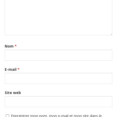
Nom
*
E-mail
*
Site web
Enregistrer mon nom, mon e-mail et mon site dans le